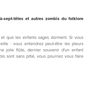
à-sept-têtes et autres zombis du folklore
e et que les enfants sages dorment. Si vous
eille : vous entendrez peut-être les pleurs
e jolie flûte, dernier souvenir d'un enfant
s sont sans pitié, vous pourriez vous faire