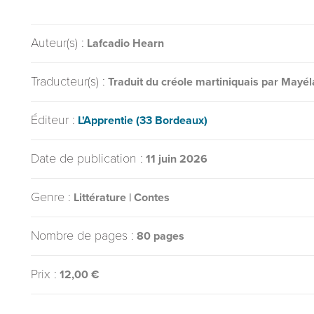
Auteur(s) :
Lafcadio Hearn
Traducteur(s) :
Traduit du créole martiniquais par Mayél
Éditeur :
L'Apprentie (33 Bordeaux)
Date de publication :
11 juin 2026
Genre :
Littérature | Contes
Nombre de pages :
80 pages
Prix :
12,00 €