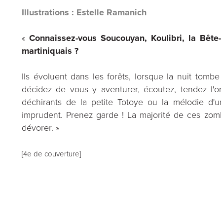
Illustrations : Estelle Ramanich
«
Connaissez-vous Soucouyan, Koulibri, la Bête-
martiniquais ?
Ils évoluent dans les forêts, lorsque la nuit tomb
décidez de vous y aventurer, écoutez, tendez l'or
déchirants de la petite Totoye ou la mélodie d'un
imprudent. Prenez garde ! La majorité de ces zombi
dévorer. »
[4e de couverture]