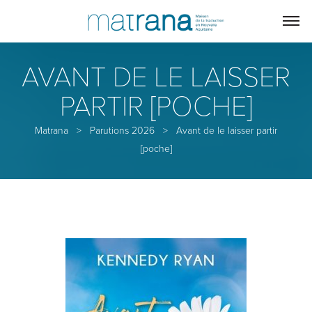
AVANT DE LE LAISSER
PARTIR [POCHE]
Matrana
>
Parutions 2026
>
Avant de le laisser partir
[poche]