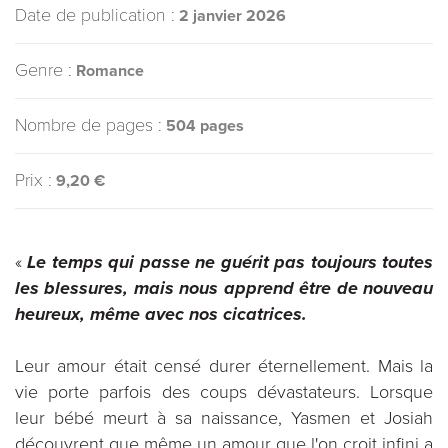
Date de publication :
2 janvier 2026
Genre :
Romance
Nombre de pages :
504 pages
Prix :
9,20 €
«
Le temps qui passe ne guérit pas toujours toutes
les blessures, mais nous apprend être de nouveau
heureux, même avec nos cicatrices.
Leur amour était censé durer éternellement. Mais la
vie porte parfois des coups dévastateurs. Lorsque
leur bébé meurt à sa naissance, Yasmen et Josiah
découvrent que même un amour que l'on croit infini a