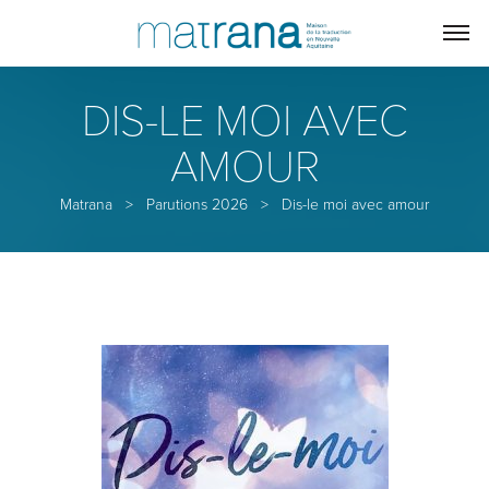
DIS-LE MOI AVEC
AMOUR
Matrana
>
Parutions 2026
>
Dis-le moi avec amour