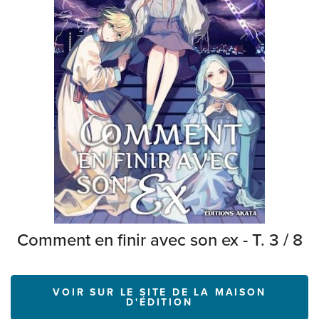
Comment en finir avec son ex - T. 3 / 8
VOIR SUR LE SITE DE LA MAISON
D'ÉDITION