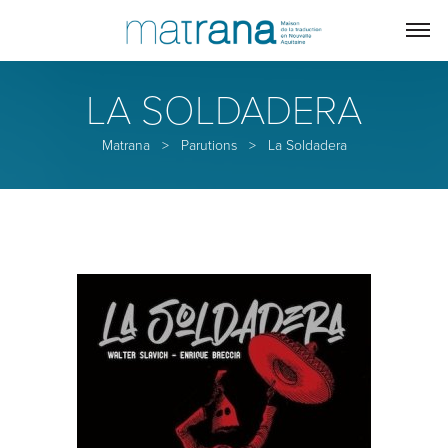
LA SOLDADERA
Matrana
>
Parutions
>
La Soldadera