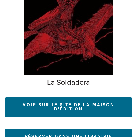
La Soldadera
VOIR SUR LE SITE DE LA MAISON
D'ÉDITION
RÉSERVER DANS UNE LIBRAIRIE