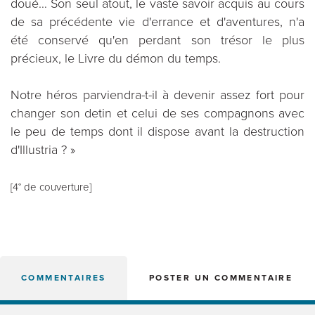
doué… Son seul atout, le vaste savoir acquis au cours
de sa précédente vie d'errance et d'aventures, n'a
été conservé qu'en perdant son trésor le plus
précieux, le Livre du démon du temps.
Notre héros parviendra-t-il à devenir assez fort pour
changer son detin et celui de ses compagnons avec
le peu de temps dont il dispose avant la destruction
d'Illustria ? »
[4° de couverture]
COMMENTAIRES
POSTER UN COMMENTAIRE