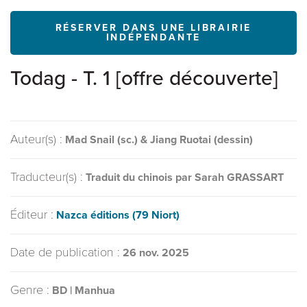
RÉSERVER DANS UNE LIBRAIRIE
INDÉPENDANTE
Todag - T. 1 [offre découverte]
Auteur(s) :
Mad Snail (sc.) & Jiang Ruotai (dessin)
Traducteur(s) :
Traduit du chinois par Sarah GRASSART
Éditeur :
Nazca éditions (79 Niort)
Date de publication :
26 nov. 2025
Genre :
BD | Manhua