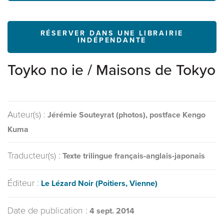
RÉSERVER DANS UNE LIBRAIRIE
INDÉPENDANTE
Toyko no ie / Maisons de Tokyo
Auteur(s) :
Jérémie Souteyrat (photos), postface Kengo
Kuma
Traducteur(s) :
Texte trilingue français-anglais-japonais
Éditeur :
Le Lézard Noir (Poitiers, Vienne)
Date de publication :
4 sept. 2014