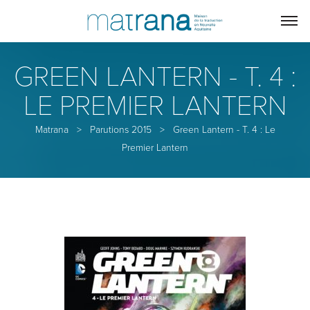
GREEN LANTERN - T. 4 :
LE PREMIER LANTERN
Matrana
>
Parutions 2015
>
Green Lantern - T. 4 : Le
Premier Lantern