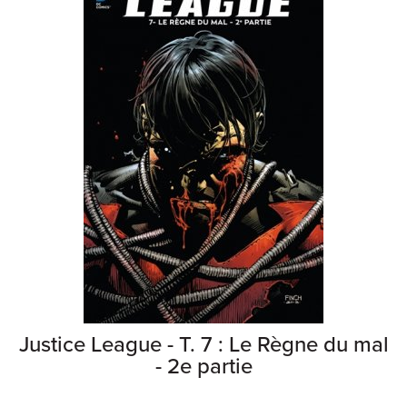
Justice League - T. 7 : Le Règne du mal
- 2e partie