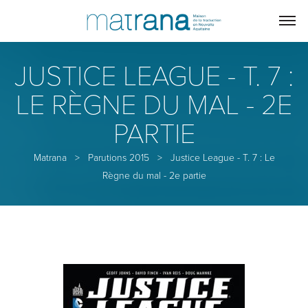
JUSTICE LEAGUE - T. 7 :
LE RÈGNE DU MAL - 2E
PARTIE
Matrana
>
Parutions 2015
>
Justice League - T. 7 : Le
Règne du mal - 2e partie