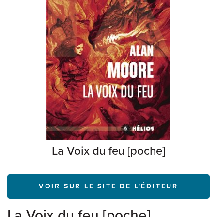
La Voix du feu [poche]
VOIR SUR LE SITE DE L'ÉDITEUR
La Voix du feu [poche]