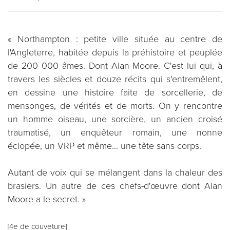
« Northampton : petite ville située au centre de
l'Angleterre, habitée depuis la préhistoire et peuplée
de 200 000 âmes. Dont Alan Moore. C'est lui qui, à
travers les siècles et douze récits qui s'entremêlent,
en dessine une histoire faite de sorcellerie, de
mensonges, de vérités et de morts. On y rencontre
un homme oiseau, une sorcière, un ancien croisé
traumatisé, un enquêteur romain, une nonne
éclopée, un VRP et même... une tête sans corps.
Autant de voix qui se mélangent dans la chaleur des
brasiers. Un autre de ces chefs-d'œuvre dont Alan
Moore a le secret. »
[4e de couveture]