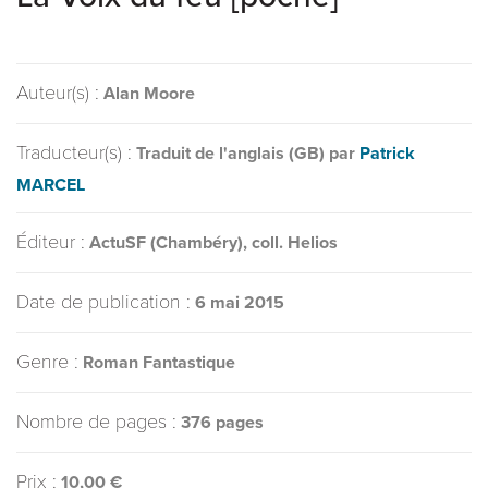
Auteur(s) :
Alan Moore
Traducteur(s) :
Traduit de l'anglais (GB) par
Patrick
MARCEL
Éditeur :
ActuSF (Chambéry), coll. Helios
Date de publication :
6 mai 2015
Genre :
Roman Fantastique
Nombre de pages :
376 pages
Prix :
10,00 €