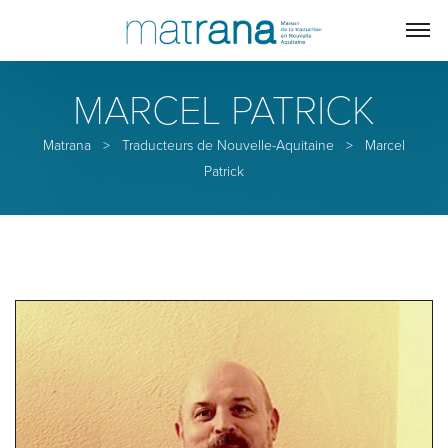
MARCEL PATRICK
Matrana
>
Traducteurs de Nouvelle-Aquitaine
>
Marcel
Patrick