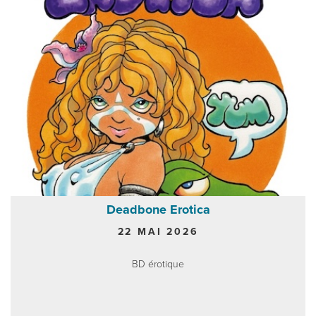
Deadbone Erotica
22 MAI 2026
BD érotique