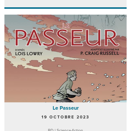
Le Passeur
19 OCTOBRE 2023
BD | Science-fiction