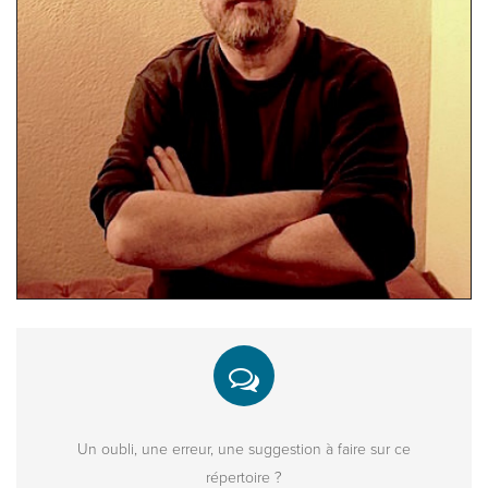
Un oubli, une erreur, une suggestion à faire sur ce
répertoire ?