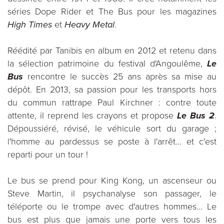
séries Dope Rider et The Bus pour les magazines
High Times
et
Heavy Metal
.
Réédité par Tanibis en album en 2012 et retenu dans
la sélection patrimoine du festival d'Angoulême,
Le
Bus
rencontre le succès 25 ans après sa mise au
dépôt. En 2013, sa passion pour les transports hors
du commun rattrape Paul Kirchner : contre toute
attente, il reprend les crayons et propose
Le Bus 2
.
Dépoussiéré, révisé, le véhicule sort du garage ;
l'homme au pardessus se poste à l'arrêt... et c'est
reparti pour un tour !
Le bus se prend pour King Kong, un ascenseur ou
Steve Martin, il psychanalyse son passager, le
téléporte ou le trompe avec d'autres hommes... Le
bus est plus que jamais une porte vers tous les