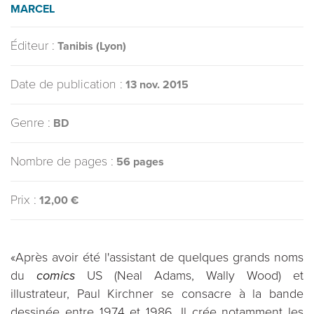
MARCEL
Éditeur :
Tanibis (Lyon)
Date de publication :
13 nov. 2015
Genre :
BD
Nombre de pages :
56 pages
Prix :
12,00 €
«Après avoir été l'assistant de quelques grands noms
du
comics
US (Neal Adams, Wally Wood) et
illustrateur, Paul Kirchner se consacre à la bande
dessinée entre 1974 et 1986. Il crée notamment les