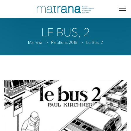
LE BUS, 2
Matrana
>
Parutions 2015
>
Le Bus, 2