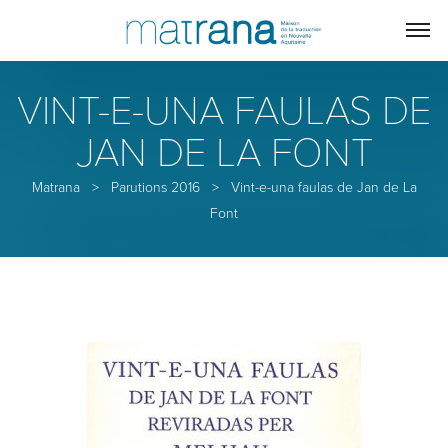
VINT-E-UNA FAULAS DE
JAN DE LA FONT
Matrana
>
Parutions 2016
>
Vint-e-una faulas de Jan de La
Font