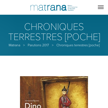
CHRONIQUES
TERRESTRES [POCHE]
Matrana
>
Parutions 2017
>
Chroniques terrestres [poche]