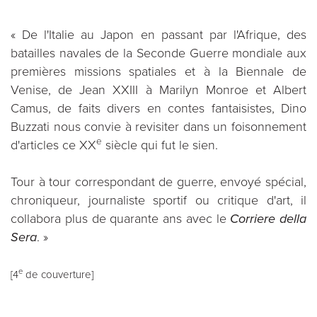
« De l'Italie au Japon en passant par l'Afrique, des
batailles navales de la Seconde Guerre mondiale aux
premières missions spatiales et à la Biennale de
Venise, de Jean XXIII à Marilyn Monroe et Albert
Camus, de faits divers en contes fantaisistes, Dino
Buzzati nous convie à revisiter dans un foisonnement
e
d'articles ce XX
siècle qui fut le sien.
Tour à tour correspondant de guerre, envoyé spécial,
chroniqueur, journaliste sportif ou critique d'art, il
collabora plus de quarante ans avec le
Corriere della
Sera
. »
e
[4
de couverture]