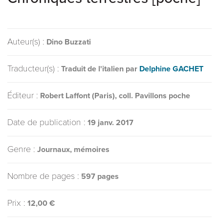
Auteur(s) :
Dino Buzzati
Traducteur(s) :
Traduit de l'italien par
Delphine GACHET
Éditeur :
Robert Laffont (Paris), coll. Pavillons poche
Date de publication :
19 janv. 2017
Genre :
Journaux, mémoires
Nombre de pages :
597 pages
Prix :
12,00 €