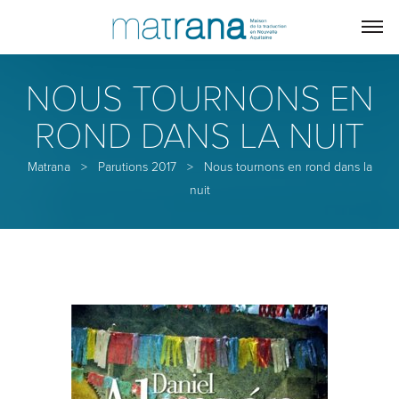
NOUS TOURNONS EN
ROND DANS LA NUIT
Matrana
>
Parutions 2017
>
Nous tournons en rond dans la
nuit