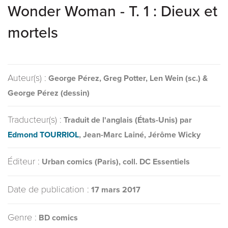
Wonder Woman - T. 1 : Dieux et
mortels
Auteur(s) :
George Pérez, Greg Potter, Len Wein (sc.) &
George Pérez (dessin)
Traducteur(s) :
Traduit de l'anglais (États-Unis) par
Edmond TOURRIOL
, Jean-Marc Lainé, Jérôme Wicky
Éditeur :
Urban comics (Paris), coll. DC Essentiels
Date de publication :
17 mars 2017
Genre :
BD comics