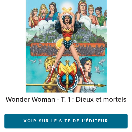
Wonder Woman - T. 1 : Dieux et mortels
VOIR SUR LE SITE DE L'ÉDITEUR