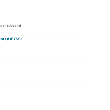
der (dessin)
ent QUEYSSI