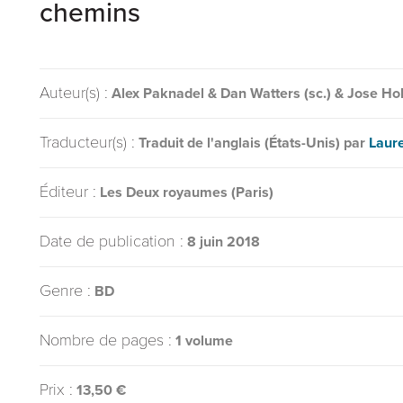
chemins
Auteur(s) :
Alex Paknadel & Dan Watters (sc.) & Jose Hol
Traducteur(s) :
Traduit de l'anglais (États-Unis) par
Laur
Éditeur :
Les Deux royaumes (Paris)
Date de publication :
8 juin 2018
Genre :
BD
Nombre de pages :
1 volume
Prix :
13,50 €