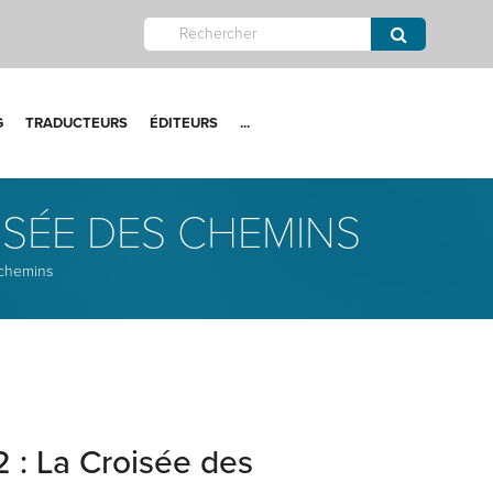
G
TRADUCTEURS
ÉDITEURS
...
OISÉE DES CHEMINS
 chemins
2 : La Croisée des