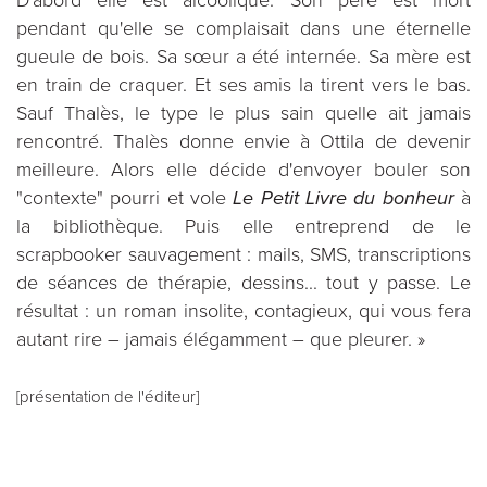
D'abord elle est alcoolique. Son père est mort
pendant qu'elle se complaisait dans une éternelle
gueule de bois. Sa sœur a été internée. Sa mère est
en train de craquer. Et ses amis la tirent vers le bas.
Sauf Thalès, le type le plus sain quelle ait jamais
rencontré. Thalès donne envie à Ottila de devenir
meilleure. Alors elle décide d'envoyer bouler son
"contexte" pourri et vole
Le Petit Livre du bonheur
à
la bibliothèque. Puis elle entreprend de le
scrapbooker sauvagement : mails, SMS, transcriptions
de séances de thérapie, dessins... tout y passe. Le
résultat : un roman insolite, contagieux, qui vous fera
autant rire – jamais élégamment – que pleurer. »
[présentation de l'éditeur]