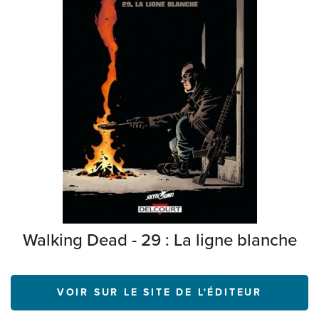
Walking Dead - 29 : La ligne blanche
VOIR SUR LE SITE DE L'ÉDITEUR