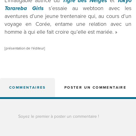
L’infatigable autrice du
Tigre des Neiges
et
Tokyo
Tarareba Girls
s’essaie au webtoon avec les
aventures d’une jeune trentenaire qui, au cours d’un
voyage en Corée, entame une relation avec un
homme à qui elle fait croire qu’elle est mariée. »
[présentation de l'éditeur]
COMMENTAIRES
POSTER UN COMMENTAIRE
Soyez le premier à poster un commentaire !