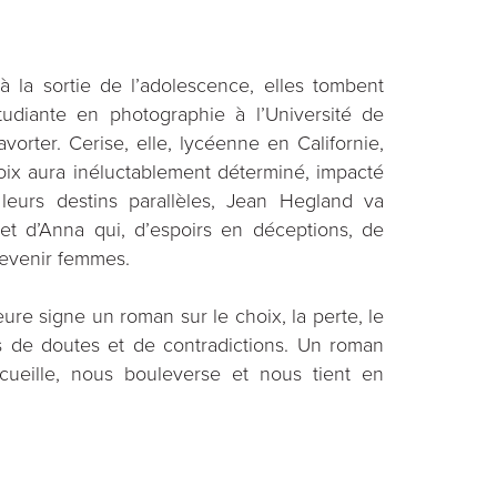
 la sortie de l’adolescence, elles tombent
tudiante en photographie à l’Université de
vorter. Cerise, elle, lycéenne en Californie,
oix aura inéluctablement déterminé, impacté
 leurs destins parallèles, Jean Hegland va
et d’Anna qui, d’espoirs en déceptions, de
devenir femmes.
teure signe un roman sur le choix, la perte, le
s de doutes et de contradictions. Un roman
cueille, nous bouleverse et nous tient en