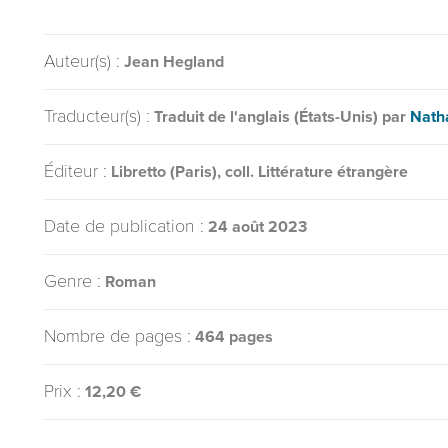
Auteur(s) :
Jean Hegland
Traducteur(s) :
Traduit de l'anglais (États-Unis) par
Nath
Éditeur :
Libretto (Paris), coll. Littérature étrangère
Date de publication :
24 août 2023
Genre :
Roman
Nombre de pages :
464 pages
Prix :
12,20 €