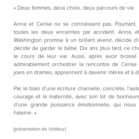
« Deux femmes, deux choix, deux parcours de vie.
Anna et Cerise ne se connaissent pas. Pourtant, à
toutes les deux enceintes par accident. Anna, é
Washington promise à un brillant avenir, décide d’a
décide de garder le bébé. Dix ans plus tard, ce ch
le cours de leur vie. Aussi, après avoir brossé
admirablement orchestrer la rencontre de Cerise 
joies en drames, apprennent à devenir mères et à 
Par le biais d’une écriture charnelle, concrète, l’au
courage et la maternité, avec son lot de bonheur
d’une grande puissance émotionnelle, qui nous 
haleine. »
[présentation de l'éditeur]