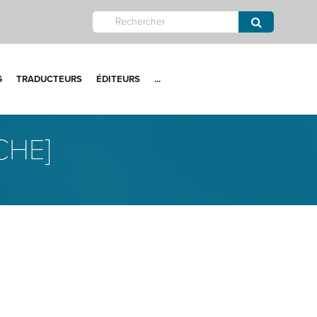
G
TRADUCTEURS
ÉDITEURS
...
CHE]