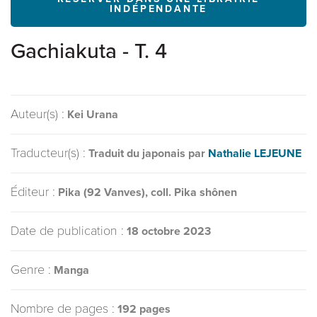
INDÉPENDANTE
Gachiakuta - T. 4
Auteur(s) :
Kei Urana
Traducteur(s) :
Traduit du japonais par
Nathalie LEJEUNE
Éditeur :
Pika (92 Vanves), coll. Pika shônen
Date de publication :
18 octobre 2023
Genre :
Manga
Nombre de pages :
192 pages