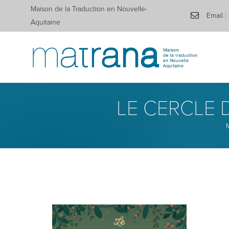
Maison de la Traduction en Nouvelle-
Email :
Aquitaine
LE CERCLE 