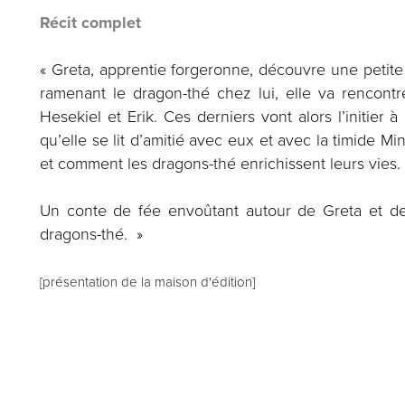
Récit complet
« Greta, apprentie forgeronne, découvre une petite
ramenant le dragon-thé chez lui, elle va rencontr
Hesekiel et Erik. Ces derniers vont alors l’initier à
qu’elle se lit d’amitié avec eux et avec la timide Mi
et comment les dragons-thé enrichissent leurs vies.
Un conte de fée envoûtant autour de Greta et 
dragons-thé. »
[présentation de la maison d'édition]