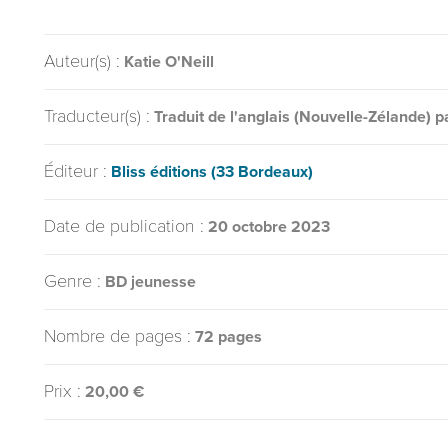
Auteur(s) :
Katie O'Neill
Traducteur(s) :
Traduit de l'anglais (Nouvelle-Zélande) 
Éditeur :
Bliss éditions (33 Bordeaux)
Date de publication :
20 octobre 2023
Genre :
BD jeunesse
Nombre de pages :
72 pages
Prix :
20,00 €