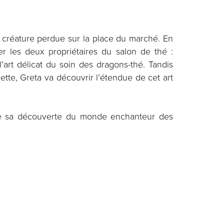
 créature perdue sur la place du marché. En
er les deux propriétaires du salon de thé :
 l’art délicat du soin des dragons-thé. Tandis
nette, Greta va découvrir l’étendue de cet art
de sa découverte du monde enchanteur des