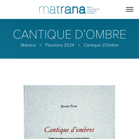
CANTIQUE D’OMBRE
Matrana
>
Parutions 2024
>
Cantique d’Ombre