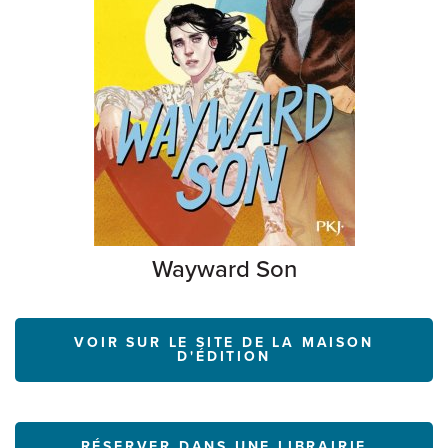
Wayward Son
VOIR SUR LE SITE DE LA MAISON
D'ÉDITION
RÉSERVER DANS UNE LIBRAIRIE