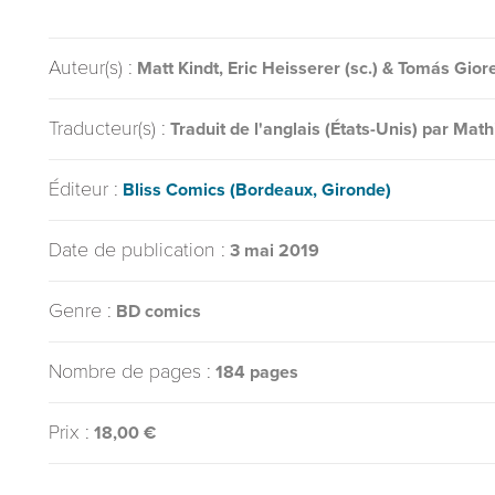
Auteur(s) :
Matt Kindt, Eric Heisserer (sc.) & Tomás Giore
Traducteur(s) :
Traduit de l'anglais (États-Unis) par Mat
Éditeur :
Bliss Comics (Bordeaux, Gironde)
Date de publication :
3 mai 2019
Genre :
BD comics
Nombre de pages :
184 pages
Prix :
18,00 €