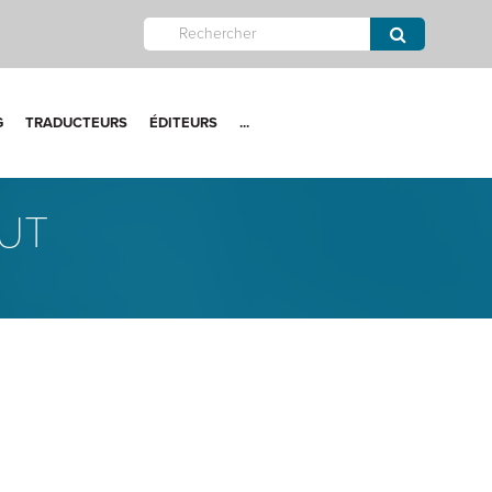
G
TRADUCTEURS
ÉDITEURS
...
UT