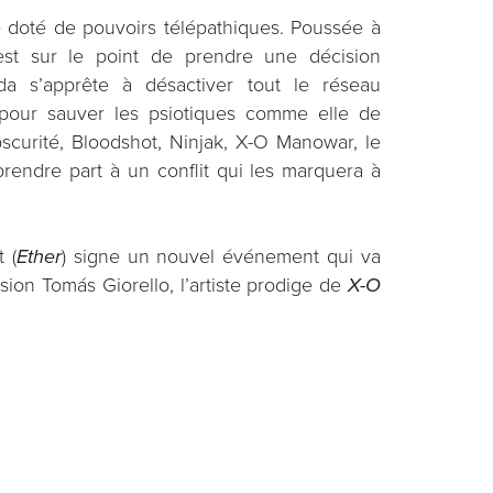
re doté de pouvoirs télépathiques. Poussée à
 est sur le point de prendre une décision
da s’apprête à désactiver tout le réseau
t pour sauver les psiotiques comme elle de
bscurité, Bloodshot, Ninjak, X-O Manowar, le
prendre part à un conflit qui les marquera à
 (
Ether
) signe un nouvel événement qui va
asion Tomás Giorello, l’artiste prodige de
X-O