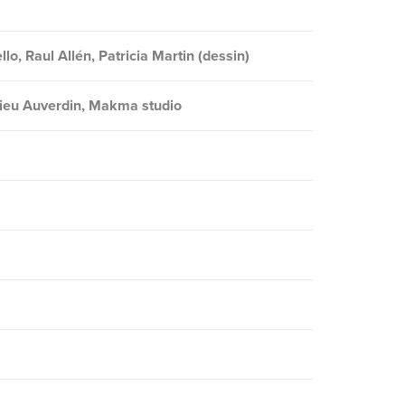
llo, Raul Allén, Patricia Martin (dessin)
hieu Auverdin,
Makma studio