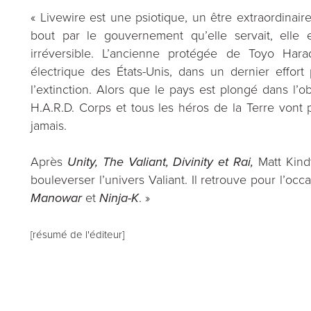
«
Livewire est une psiotique, un être extraordinai
bout par le gouvernement qu’elle servait, elle
irréversible. L’ancienne protégée de Toyo Hara
électrique des États-Unis, dans un dernier effor
l’extinction. Alors que le pays est plongé dans l’o
H.A.R.D. Corps et tous les héros de la Terre vont 
jamais.
Après
Unity, The Valiant, Divinity et Rai,
Matt Kindt
bouleverser l’univers Valiant. Il retrouve pour l’occ
Manowar
et
Ninja-K
. »
[résumé de l'éditeur]