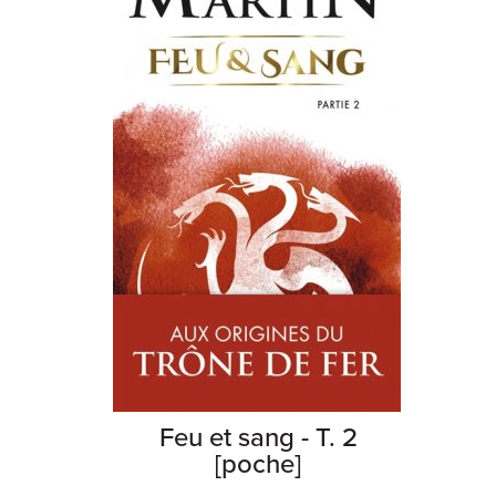
Feu et sang - T. 2
[poche]