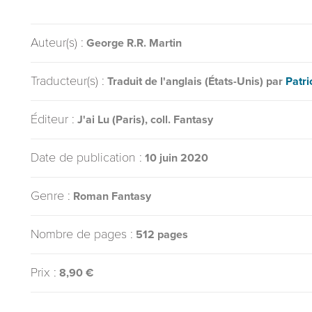
Auteur(s) :
George R.R. Martin
Traducteur(s) :
Traduit de l'anglais (États-Unis) par
Patr
Éditeur :
J'ai Lu (Paris), coll. Fantasy
Date de publication :
10 juin 2020
Genre :
Roman Fantasy
Nombre de pages :
512 pages
Prix :
8,90 €