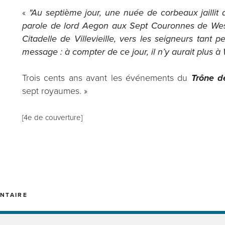
«
"Au septième jour, une nuée de corbeaux jaillit
parole de lord Aegon aux Sept Couronnes de Westero
Citadelle de Villevieille, vers les seigneurs tant
message : à compter de ce jour, il n’y aurait plus à
Trois cents ans avant les événements du
Trône d
sept royaumes. »
[4e de couverture]
NTAIRE