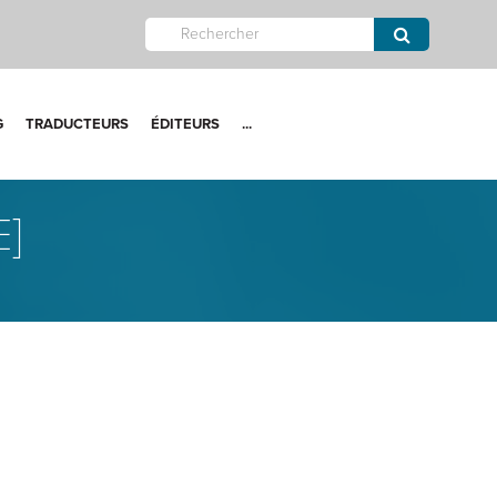
G
TRADUCTEURS
ÉDITEURS
...
]