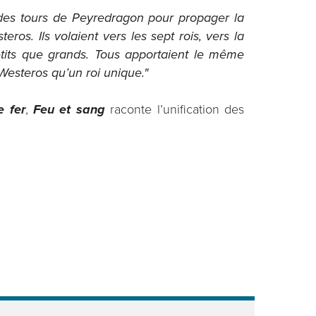
 des tours de Peyredragon pour propager la
s. Ils volaient vers les sept rois, vers la
 petits que grands. Tous apportaient le même
 Westeros qu’un roi unique."
e fer
,
Feu et sang
raconte l’unification des