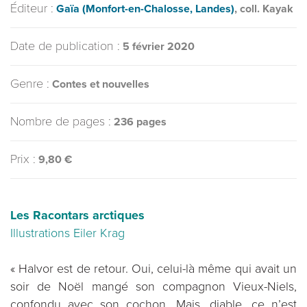
Éditeur :
Gaïa (Monfort-en-Chalosse, Landes)
, coll. Kayak
Date de publication :
5 février 2020
Genre :
Contes et nouvelles
Nombre de pages :
236 pages
Prix :
9,80 €
Les Racontars arctiques
Illustrations Eiler Krag
« Halvor est de retour. Oui, celui-là même qui avait un
soir de Noël mangé son compagnon Vieux-Niels,
confondu avec son cochon. Mais, diable, ce n’est