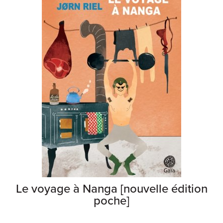
Le voyage à Nanga [nouvelle édition
poche]