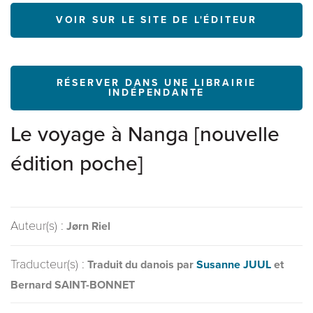
VOIR SUR LE SITE DE L'ÉDITEUR
RÉSERVER DANS UNE LIBRAIRIE
INDÉPENDANTE
Le voyage à Nanga [nouvelle
édition poche]
Auteur(s) :
Jørn Riel
Traducteur(s) :
Traduit du danois par
Susanne JUUL
et
Bernard SAINT-BONNET