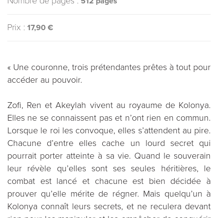
Nombre de pages :
512 pages
Prix :
17,90 €
« Une couronne, trois prétendantes prêtes à tout pour
accéder au pouvoir.
Zofi, Ren et Akeylah vivent au royaume de Kolonya.
Elles ne se connaissent pas et n’ont rien en commun.
Lorsque le roi les convoque, elles s’attendent au pire.
Chacune d’entre elles cache un lourd secret qui
pourrait porter atteinte à sa vie. Quand le souverain
leur révèle qu’elles sont ses seules héritières, le
combat est lancé et chacune est bien décidée à
prouver qu’elle mérite de régner. Mais quelqu’un à
Kolonya connaît leurs secrets, et ne reculera devant