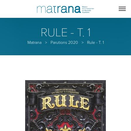
RULE - T. 1
Matrana
>
Parutions 2020
>
Rule - T. 1