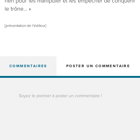
rien pour les manipuler et les empêcher de conquérir
le trône… »
[présentation de l'éditeur]
COMMENTAIRES
POSTER UN COMMENTAIRE
Soyez le premier à poster un commentaire !