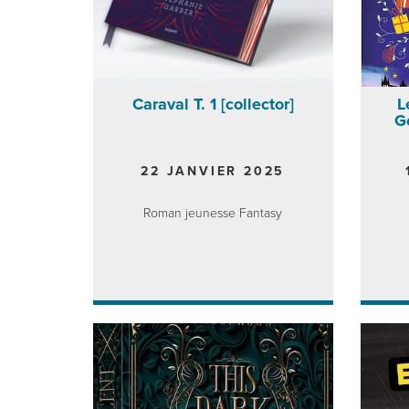
Caraval T. 1 [collector]
L
G
22 JANVIER 2025
Roman jeunesse Fantasy