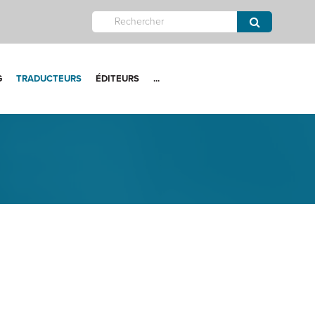
G
TRADUCTEURS
ÉDITEURS
...