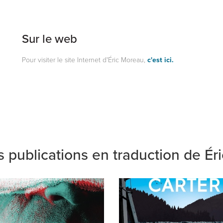
Sur le web
Pour visiter le site Internet d'Éric Moreau,
c'est ici.
s publications en traduction de
Ér