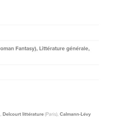
roman Fantasy), Littérature générale,
),
Delcourt littérature
(Paris),
Calmann-Lévy