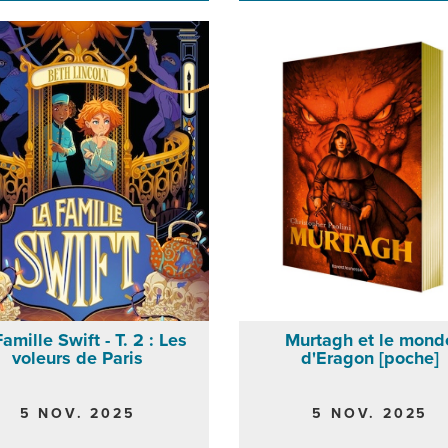
amille Swift - T. 2 : Les
Murtagh et le mond
voleurs de Paris
d'Eragon [poche]
5 NOV. 2025
5 NOV. 2025