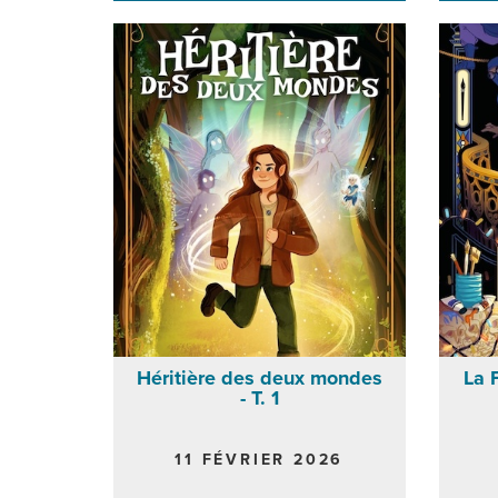
Héritière des deux mondes
La F
- T. 1
11 FÉVRIER 2026