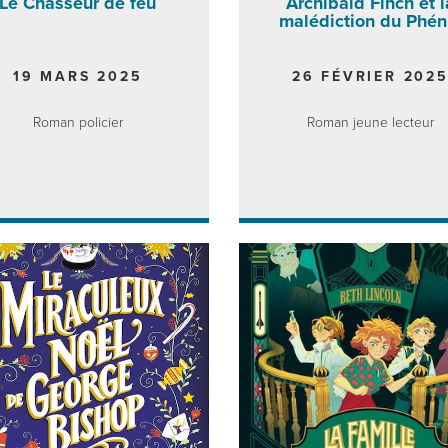
Le Chasseur de feu
Archibald Finch et l
malédiction du Phén
19 MARS 2025
26 FÉVRIER 202
Roman policier
Roman jeune lecteur