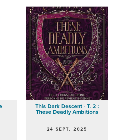
e
This Dark Descent - T. 2 :
These Deadly Ambitions
24 SEPT. 2025