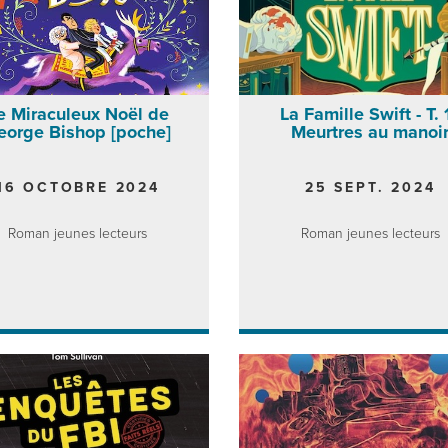
e Miraculeux Noël de
La Famille Swift - T. 1
eorge Bishop [poche]
Meurtres au manoi
16 OCTOBRE 2024
25 SEPT. 2024
Roman jeunes lecteurs
Roman jeunes lecteurs