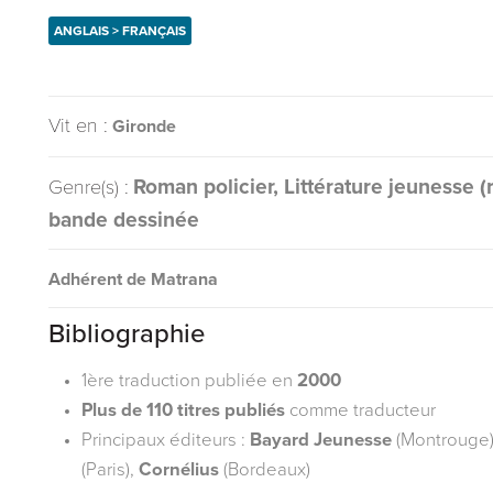
ANGLAIS > FRANÇAIS
Vit en :
Gironde
Roman policier, Littérature jeunesse (
Genre(s) :
bande dessinée
Adhérent de Matrana
Bibliographie
1ère traduction publiée en
2000
Plus de 110 titres publiés
comme traducteur
Principaux éditeurs :
Bayard Jeunesse
(Montrouge
(Paris),
Cornélius
(Bordeaux)