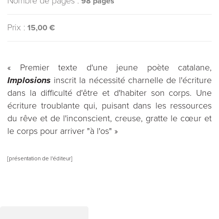
Nombre de pages :
98 pages
Prix :
15,00 €
« Premier texte d'une jeune poète catalane,
Implosions
inscrit la nécessité charnelle de l'écriture
dans la difficulté d'être et d'habiter son corps. Une
écriture troublante qui, puisant dans les ressources
du rêve et de l'inconscient, creuse, gratte le cœur et
le corps pour arriver "à l'os" »
[présentation de l'éditeur]