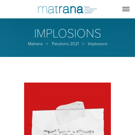
IMPLOSIONS
Matrana
>
Parutions 2021
>
Implosions