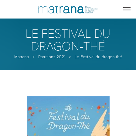
LE FESTIVAL DU
DRAGON-THÉ
Matrana
>
Parutions 2021
>
Le Festival du dragon-thé