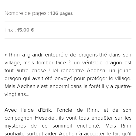
Nombre de pages :
136 pages
Prix :
15,00 €
« Rinn a grandi entouré·e de dragons-thé dans son
village, mais tomber face à un véritable dragon est
tout autre chose ! Iel rencontre Aedhan, un jeune
dragon qui avait été envoyé pour protéger le village.
Mais Aedhan s’est endormi dans la forêt il y a quatre-
vingt ans…
Avec l’aide d’Erik, l’oncle de Rinn, et de son
compagnon Hesekiel, ils vont tous enquêter sur les
mystères de ce sommeil enchanté. Mais Rinn
souhaite surtout aider Aedhan à accepter le fait qu’il