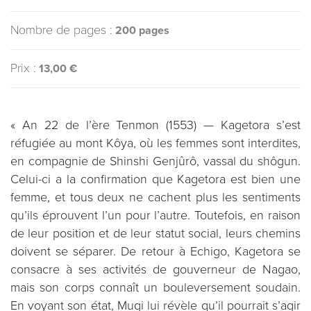
Nombre de pages :
200 pages
Prix :
13,00 €
« An 22 de l’ère Tenmon (1553) — Kagetora s’est
réfugiée au mont Kôya, où les femmes sont interdites,
en compagnie de Shinshi Genjûrô, vassal du shôgun.
Celui-ci a la confirmation que Kagetora est bien une
femme, et tous deux ne cachent plus les sentiments
qu’ils éprouvent l’un pour l’autre. Toutefois, en raison
de leur position et de leur statut social, leurs chemins
doivent se séparer. De retour à Echigo, Kagetora se
consacre à ses activités de gouverneur de Nagao,
mais son corps connaît un bouleversement soudain.
En voyant son état, Mugi lui révèle qu’il pourrait s’agir