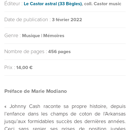
Éditeur :
Le Castor astral (33 Bègles)
, coll. Castor music
Date de publication :
3 février 2022
Genre :
Musique | Mémoires
Nombre de pages :
456 pages
Prix :
14,00 €
Préface de Marie Modiano
« Johnny Cash raconte sa propre histoire, depuis
l’enfance dans les champs de coton de l’Arkansas
jusqu’aux formidables succès des dernières années.
Ceci sans renier ses prises de position jugées