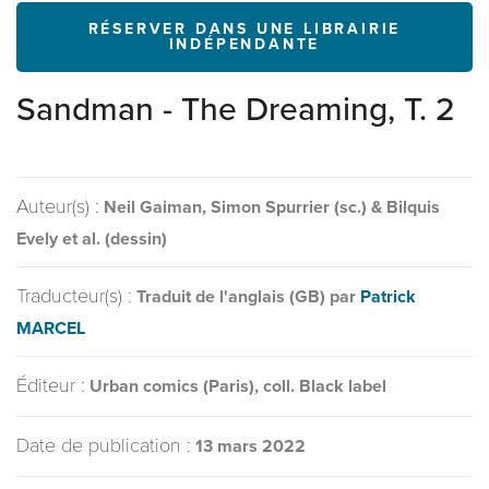
RÉSERVER DANS UNE LIBRAIRIE
INDÉPENDANTE
Sandman - The Dreaming, T. 2
Auteur(s) :
Neil Gaiman, Simon Spurrier (sc.) & Bilquis
Evely et al. (dessin)
Traducteur(s) :
Traduit de l'anglais (GB) par
Patrick
MARCEL
Éditeur :
Urban comics (Paris), coll. Black label
Date de publication :
13 mars 2022