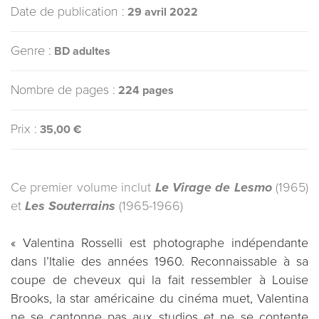
Date de publication :
29 avril 2022
Genre :
BD adultes
Nombre de pages :
224 pages
Prix :
35,00 €
Ce premier volume inclut
Le Virage de Lesmo
(1965)
et
Les Souterrains
(1965-1966)
« Valentina Rosselli est photographe indépendante
dans l’Italie des années 1960. Reconnaissable à sa
coupe de cheveux qui la fait ressembler à Louise
Brooks, la star américaine du cinéma muet, Valentina
ne se cantonne pas aux studios et ne se contente