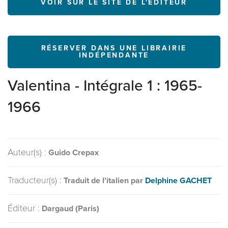
VOIR SUR LE SITE DE L'ÉDITEUR
RÉSERVER DANS UNE LIBRAIRIE
INDÉPENDANTE
Valentina - Intégrale 1 : 1965-
1966
Auteur(s) :
Guido Crepax
Traducteur(s) :
Traduit de l'italien par
Delphine GACHET
Éditeur :
Dargaud (Paris)