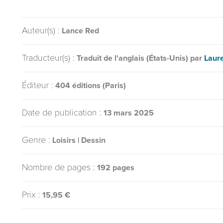
Auteur(s) :
Lance Red
Traducteur(s) :
Traduit de l'anglais (États-Unis) par
Laur
Éditeur :
404 éditions (Paris)
Date de publication :
13 mars 2025
Genre :
Loisirs | Dessin
Nombre de pages :
192 pages
Prix :
15,95 €