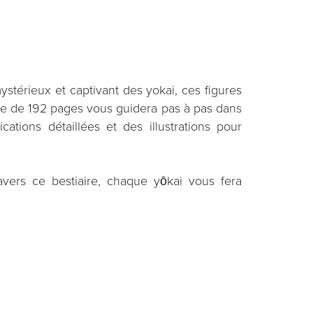
mystérieux et captivant des yokai, ces figures
que de 192 pages vous guidera pas à pas dans
ations détaillées et des illustrations pour
vers ce bestiaire, chaque yōkai vous fera