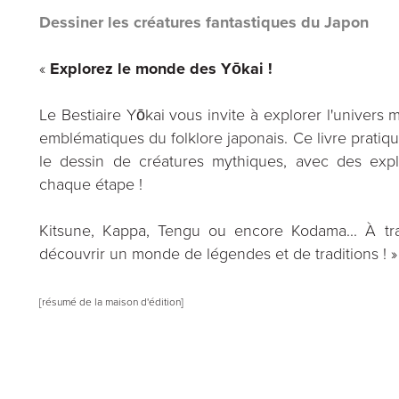
Dessiner les créatures fantastiques du Japon
«
Explorez le monde des Yōkai !
Le Bestiaire Yōkai vous invite à explorer l'univers 
emblématiques du folklore japonais. Ce livre prati
le dessin de créatures mythiques, avec des explic
chaque étape !
Kitsune, Kappa, Tengu ou encore Kodama... À tra
découvrir un monde de légendes et de traditions ! »
[résumé de la maison d'édition]