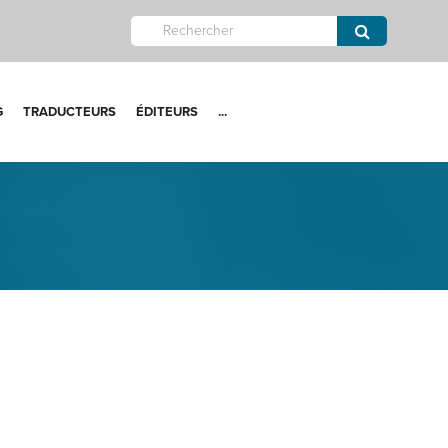
G
TRADUCTEURS
ÉDITEURS
...