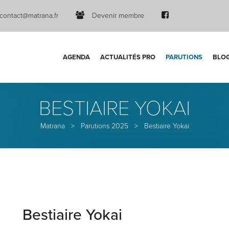
contact@matrana.fr
Devenir membre
AGENDA
ACTUALITÉS PRO
PARUTIONS
BLO
BESTIAIRE YOKAI
Matrana
>
Parutions 2025
>
Bestiaire Yokai
Bestiaire Yokai