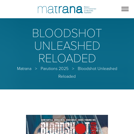
BLOODSHOT
UNLEASHED
RELOADED
Matrana
>
Parutions 2025
>
Bloodshot Unleashed
Reloaded