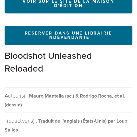
VOIR SUR LE SITE DE LA MAISON
D'ÉDITION
RÉSERVER DANS UNE LIBRAIRIE
INDÉPENDANTE
Bloodshot Unleashed
Reloaded
Auteur(s) :
Mauro Mantella (sc.) & Rodrigo Rocha, et al.
(dessin)
Traducteur(s) :
Traduit de l'anglais (États-Unis) par Loup
Salles