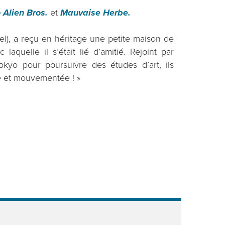
 Alien Bros.
et
Mauvaise Herbe.
iel), a reçu en héritage une petite maison de
aquelle il s’était lié d’amitié. Rejoint par
okyo pour poursuivre des études d’art, ils
le et mouvementée ! »