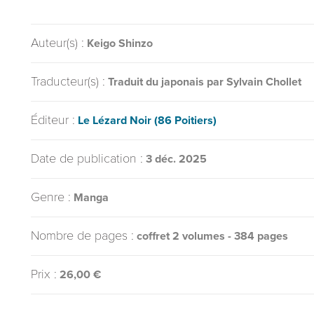
Auteur(s) :
Keigo Shinzo
Traducteur(s) :
Traduit du japonais par Sylvain Chollet
Éditeur :
Le Lézard Noir (86 Poitiers)
Date de publication :
3 déc. 2025
Genre :
Manga
Nombre de pages :
coffret 2 volumes - 384 pages
Prix :
26,00 €