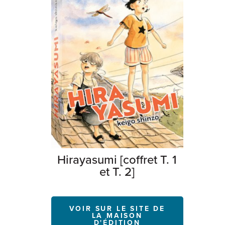
Hirayasumi [coffret T. 1
et T. 2]
VOIR SUR LE SITE DE
LA MAISON
D'ÉDITION