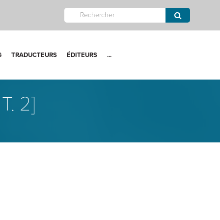
G
TRADUCTEURS
ÉDITEURS
...
. 2]