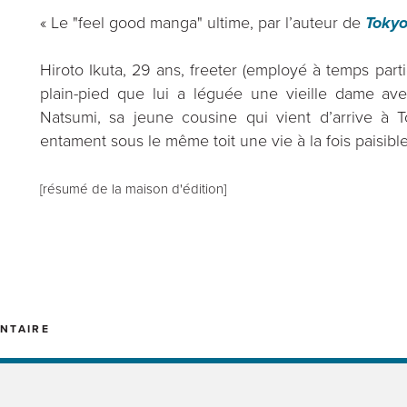
« Le "feel good manga" ultime, par l’auteur de
Tokyo
Hiroto Ikuta, 29 ans, freeter (employé à temps part
plain-pied que lui a léguée une vieille dame avec l
Natsumi, sa jeune cousine qui vient d’arrive à T
entament sous le même toit une vie à la fois paisib
[résumé de la maison d'édition]
NTAIRE