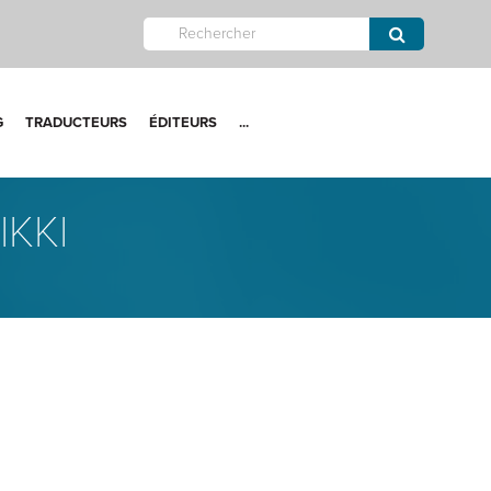
G
TRADUCTEURS
ÉDITEURS
...
IKKI