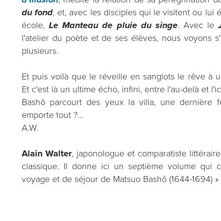
du fond
, et, avec les disciples qui le visitent ou lu
école,
Le Manteau de pluie du singe
. Avec le
l'atelier du poète et de ses élèves, nous voyons 
plusieurs.
Et puis voilà que le réveille en sanglots le rêve à 
Et c'est là un ultime écho, infini, entre l'au-delà et l'i
Bashô parcourt des yeux la villa, une dernière fo
emporte tout ?...
A.W.
Alain Walter
, japonologue et comparatiste littéraire
classique. Il donne ici un septième volume qui 
voyage et de séjour de Matsuo Bashô (1644-1694) »