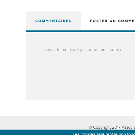
COMMENTAIRES
POSTER UN COMME
Soyez le premier à poster un commentaire !
© Copyright 2017 Associa
Les cookies assurent le bon fonct