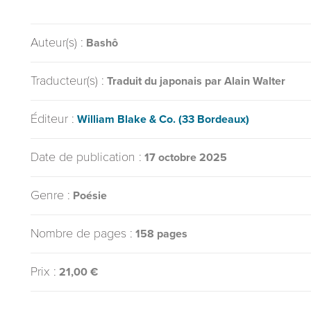
Auteur(s) :
Bashô
Traducteur(s) :
Traduit du japonais par Alain Walter
Éditeur :
William Blake & Co. (33 Bordeaux)
Date de publication :
17 octobre 2025
Genre :
Poésie
Nombre de pages :
158 pages
Prix :
21,00 €