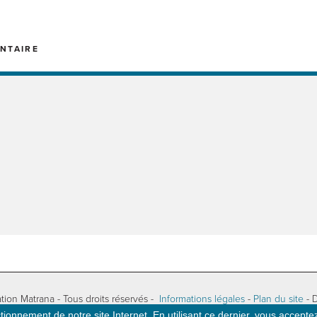
NTAIRE
tion Matrana - Tous droits réservés -
Informations légales
-
Plan du site
- 
ionnement de notre site Internet. En utilisant ce dernier, vous acceptez 