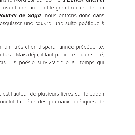
i écrivent, met au point le grand recueil de son
Journal de Saga
, nous entrons donc dans
s'esquisser une œuvre, une suite poétique à
un ami très cher, disparu l'année précédente.
ci-bas... Mais déjà, il faut partir. Le cœur serré,
is : la poésie survivra-t-elle au temps qui
, est l'auteur de plusieurs livres sur le Japon
conclut la série des journaux poétiques de