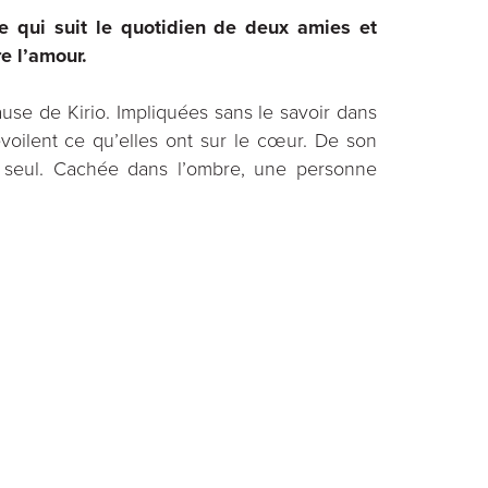
e qui suit le quotidien de deux amies et
e l’amour.
cause de Kirio. Impliquées sans le savoir dans
voilent ce qu’elles ont sur le cœur. De son
fre seul. Cachée dans l’ombre, une personne