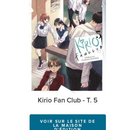
Kirio Fan Club - T. 5
VOIR SUR LE SITE DE
LA MAISON
D'ÉDITION