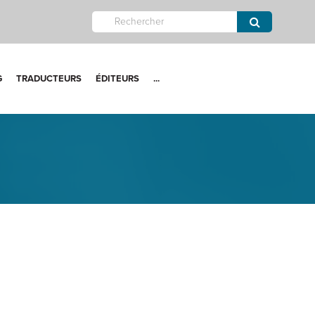
G
TRADUCTEURS
ÉDITEURS
...