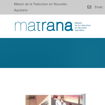
Maison de la Traduction en Nouvelle-
Email :
Aquitaine