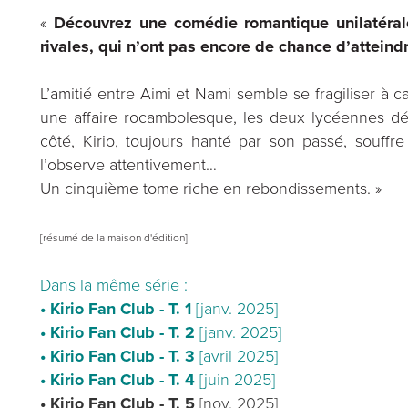
«
Découvrez une comédie romantique unilatéral
rivales, qui n’ont pas encore de chance d’atteindr
L’amitié entre Aimi et Nami semble se fragiliser à 
une affaire rocambolesque, les deux lycéennes dé
côté, Kirio, toujours hanté par son passé, souf
l’observe attentivement…
Un cinquième tome riche en rebondissements. »
[résumé de la maison d'édition]
Dans la même série :
• Kirio Fan Club - T. 1
[janv. 2025]
• Kirio Fan Club - T. 2
[janv. 2025]
• Kirio Fan Club - T. 3
[avril 2025]
• Kirio Fan Club - T. 4
[juin 2025]
• Kirio Fan Club - T. 5
[nov. 2025]