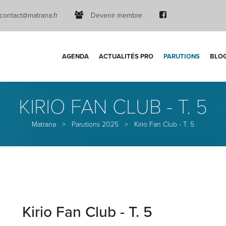
contact@matrana.fr
Devenir membre
AGENDA
ACTUALITÉS PRO
PARUTIONS
BLO
KIRIO FAN CLUB - T. 5
Matrana
>
Parutions 2025
>
Kirio Fan Club - T. 5
Kirio Fan Club - T. 5