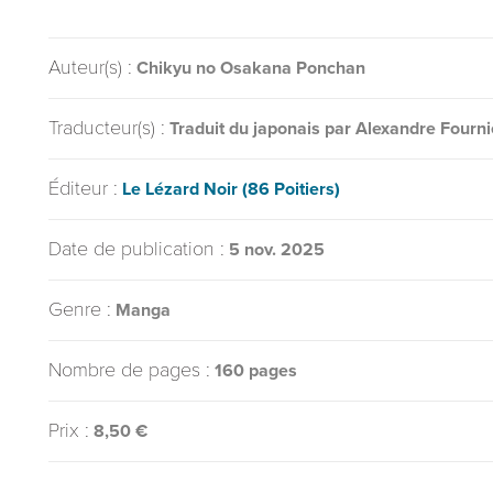
Auteur(s) :
Chikyu no Osakana Ponchan
Traducteur(s) :
Traduit du japonais par Alexandre Fourni
Éditeur :
Le Lézard Noir (86 Poitiers)
Date de publication :
5 nov. 2025
Genre :
Manga
Nombre de pages :
160 pages
Prix :
8,50 €