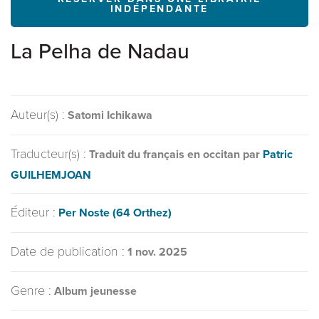
INDÉPENDANTE
La Pelha de Nadau
Auteur(s) :
Satomi Ichikawa
Traducteur(s) :
Traduit du français en occitan par
Patric
GUILHEMJOAN
Éditeur :
Per Noste (64 Orthez)
Date de publication :
1 nov. 2025
Genre :
Album jeunesse