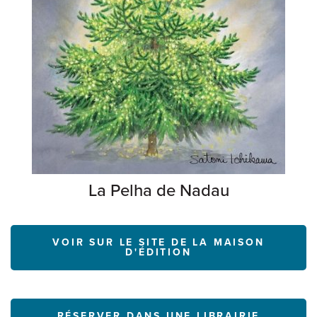
La Pelha de Nadau
VOIR SUR LE SITE DE LA MAISON
D'ÉDITION
RÉSERVER DANS UNE LIBRAIRIE