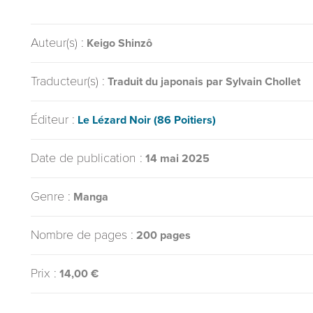
Auteur(s) :
Keigo Shinzô
Traducteur(s) :
Traduit du japonais par Sylvain Chollet
Éditeur :
Le Lézard Noir (86 Poitiers)
Date de publication :
14 mai 2025
Genre :
Manga
Nombre de pages :
200 pages
Prix :
14,00 €