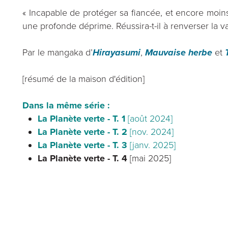
« Incapable de protéger sa fiancée, et encore moin
une profonde déprime. Réussira-t-il à renverser la vap
Par le mangaka d’
Hirayasumi
,
Mauvaise herbe
et
[résumé de la maison d'édition]
Dans la même série :
La Planète verte - T. 1
[août 2024]
La Planète verte - T. 2
[nov. 2024]
La Planète verte - T. 3
[janv. 2025]
La Planète verte - T. 4
[mai 2025]