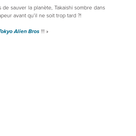
s de sauver la planète, Takaishi sombre dans
eur avant qu’il ne soit trop tard ?!
Tokyo Alien Bros
!!! »