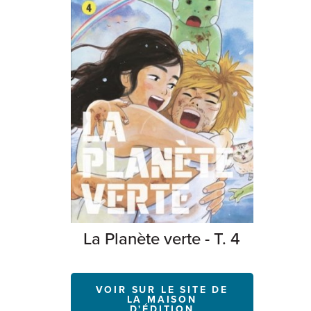
La Planète verte - T. 4
VOIR SUR LE SITE DE
LA MAISON
D'ÉDITION