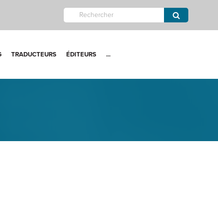
G
TRADUCTEURS
ÉDITEURS
...