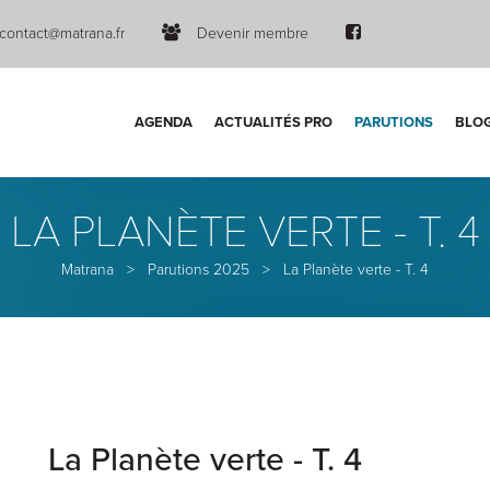
contact@matrana.fr
Devenir membre
AGENDA
ACTUALITÉS PRO
PARUTIONS
BLO
LA PLANÈTE VERTE - T. 4
Matrana
>
Parutions 2025
>
La Planète verte - T. 4
La Planète verte - T. 4