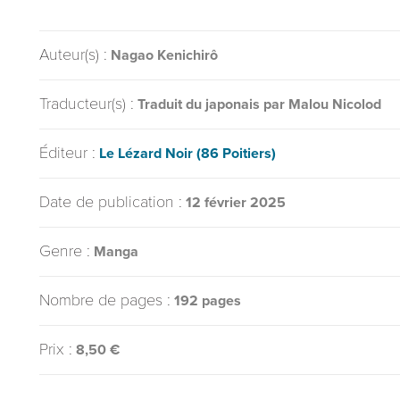
Auteur(s) :
Nagao Kenichirô
Traducteur(s) :
Traduit du japonais par Malou Nicolod
Éditeur :
Le Lézard Noir (86 Poitiers)
Date de publication :
12 février 2025
Genre :
Manga
Nombre de pages :
192 pages
Prix :
8,50 €