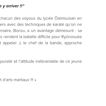
 y arriver !!”
e chacun des voyous du lycée Ôamisuisan en
emiers avec des techniques de karaté qu’on ne
ersaire, Bonzu, a un avantage démesuré : sa
rendent la bataille difficile pour Ryûnosuke
it appeler J, le chef de la bande, approche
ureté et l’attitude inébranlable de ce jeune
d’arts martiaux !!! »