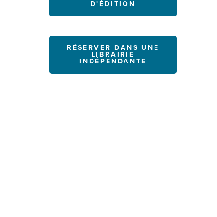
D'ÉDITION
RÉSERVER DANS UNE
LIBRAIRIE
INDÉPENDANTE