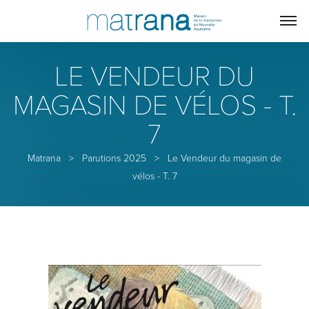
LE VENDEUR DU
MAGASIN DE VÉLOS - T.
7
Matrana
>
Parutions 2025
>
Le Vendeur du magasin de
vélos - T. 7