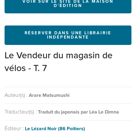
VOIR SUR LE SITE DE LA MAISON
D'ÉDITION
RÉSERVER DANS UNE LIBRAIRIE
INDÉPENDANTE
Le Vendeur du magasin de
vélos - T. 7
Auteur(s) :
Arare Matsumushi
Traducteur(s) :
Traduit du japonais par Léa Le Dimna
Éditeur :
Le Lézard Noir (86 Poitiers)