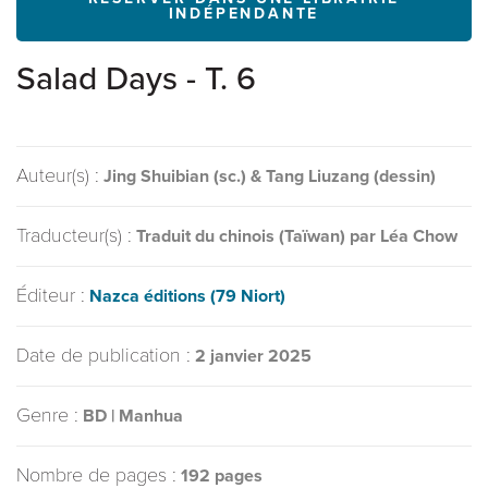
INDÉPENDANTE
Salad Days - T. 6
Auteur(s) :
Jing Shuibian (sc.) & Tang Liuzang (dessin)
Traducteur(s) :
Traduit du chinois (Taïwan) par Léa Chow
Éditeur :
Nazca éditions (79 Niort)
Date de publication :
2 janvier 2025
Genre :
BD | Manhua
Nombre de pages :
192 pages