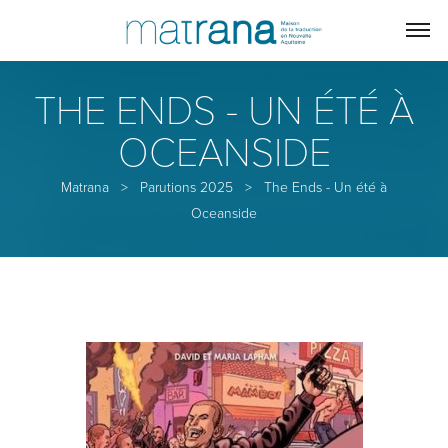
THE ENDS - UN ÉTÉ À
OCEANSIDE
Matrana
>
Parutions 2025
>
The Ends - Un été à
Oceanside