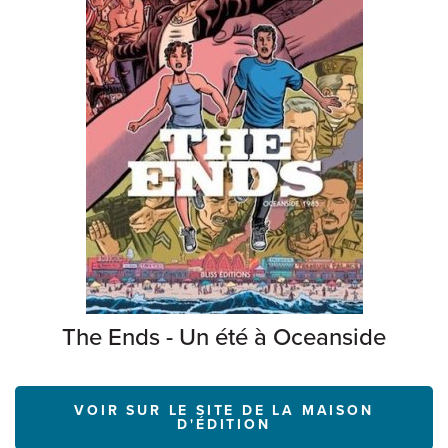
The Ends - Un été à Oceanside
VOIR SUR LE SITE DE LA MAISON
D'ÉDITION