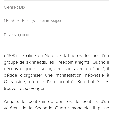
Genre :
BD
Nombre de pages :
208 pages
Prix :
29,00 €
« 1985, Caroline du Nord. Jack End est le chef d’un
groupe de skinheads, les Freedom Knights. Quand il
découvre que sa sœur, Jen, sort avec un "mex", il
décide d’organiser une manifestation néo-nazie à
Oceanside, où elle l'a rencontré. Son but ? Les
trouver, et se venger.
Angelo, le petit-ami de Jen, est le petit-fils d’un
vétéran de la Seconde Guerre mondiale. Il passe