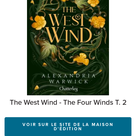
The West Wind - The Four Winds T. 2
VOIR SUR LE SITE DE LA MAISON
D'ÉDITION