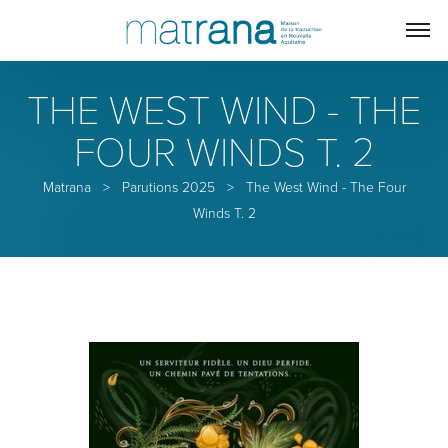
THE WEST WIND - THE
FOUR WINDS T. 2
Matrana
>
Parutions 2025
>
The West Wind - The Four
Winds T. 2