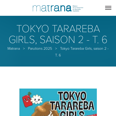
TOKYO TARAREBA
GIRLS, SAISON 2 - T. 6
Matrana
>
Parutions 2025
>
Tokyo Tarareba Girls, saison 2 -
T. 6