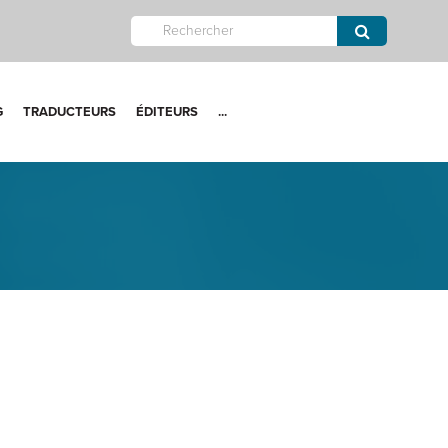
G
TRADUCTEURS
ÉDITEURS
...