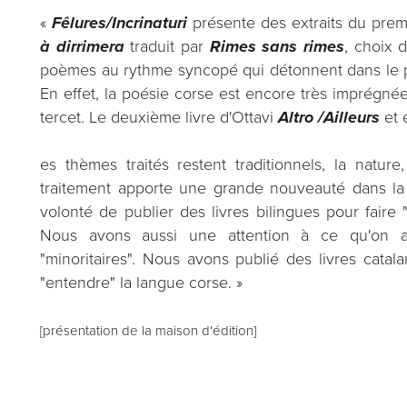
«
Fêlures/Incrinaturi
présente des extraits du prem
à dirrimera
traduit par
Rimes sans rimes
, choix 
poèmes au rythme syncopé qui détonnent dans le pa
En effet, la poésie corse est encore très imprégnée 
tercet. Le deuxième livre d'Ottavi
Altro /Ailleurs
et 
es thèmes traités restent traditionnels, la nature
traitement apporte une grande nouveauté dans la 
volonté de publier des livres bilingues pour faire 
Nous avons aussi une attention à ce qu'on ap
"minoritaires". Nous avons publié des livres catal
"entendre" la langue corse. »
[présentation de la maison d'édition]