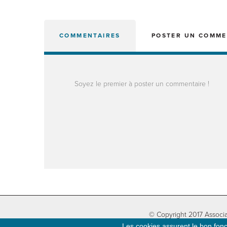
COMMENTAIRES
POSTER UN COMME
Soyez le premier à poster un commentaire !
© Copyright 2017 Associa
Les cookies assurent le bon fonct