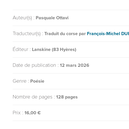
Auteur(s) :
Pasquale Ottavi
Traducteur(s) :
Traduit du corse par
François-Michel D
Éditeur :
Lanskine (83 Hyères)
Date de publication :
12 mars 2026
Genre :
Poésie
Nombre de pages :
128 pages
Prix :
16,00 €