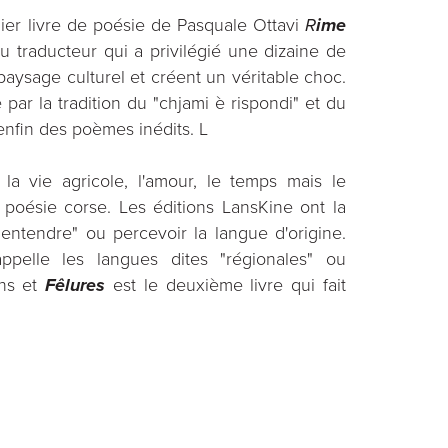
ier livre de poésie de Pasquale Ottavi
R
ime
du traducteur qui a privilégié une dizaine de
ysage culturel et créent un véritable choc.
par la tradition du "chjami è rispondi" et du
enfin des poèmes inédits. L
, la vie agricole, l'amour, le temps mais le
poésie corse. Les éditions LansKine ont la
"entendre" ou percevoir la langue d'origine.
pelle les langues dites "régionales" ou
ans et
Fêlures
est le deuxième livre qui fait